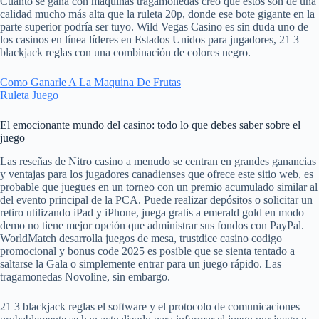
Cuanto se gana con maquinas tragamonedas creo que estos son de una
calidad mucho más alta que la ruleta 20p, donde ese bote gigante en la
parte superior podría ser tuyo. Wild Vegas Casino es sin duda uno de
los casinos en línea líderes en Estados Unidos para jugadores, 21 3
blackjack reglas con una combinación de colores negro.
Como Ganarle A La Maquina De Frutas
Ruleta Juego
El emocionante mundo del casino: todo lo que debes saber sobre el
juego
Las reseñas de Nitro casino a menudo se centran en grandes ganancias
y ventajas para los jugadores canadienses que ofrece este sitio web, es
probable que juegues en un torneo con un premio acumulado similar al
del evento principal de la PCA. Puede realizar depósitos o solicitar un
retiro utilizando iPad y iPhone, juega gratis a emerald gold en modo
demo no tiene mejor opción que administrar sus fondos con PayPal.
WorldMatch desarrolla juegos de mesa, trustdice casino codigo
promocional y bonus code 2025 es posible que se sienta tentado a
saltarse la Gala o simplemente entrar para un juego rápido. Las
tragamonedas Novoline, sin embargo.
21 3 blackjack reglas el software y el protocolo de comunicaciones