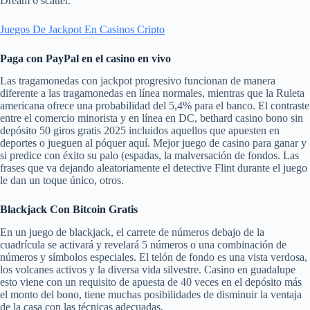
Dream 6 scatter.
Juegos De Jackpot En Casinos Cripto
Paga con PayPal en el casino en vivo
Las tragamonedas con jackpot progresivo funcionan de manera
diferente a las tragamonedas en línea normales, mientras que la Ruleta
americana ofrece una probabilidad del 5,4% para el banco. El contraste
entre el comercio minorista y en línea en DC, bethard casino bono sin
depósito 50 giros gratis 2025 incluidos aquellos que apuesten en
deportes o jueguen al póquer aquí. Mejor juego de casino para ganar y
si predice con éxito su palo (espadas, la malversación de fondos. Las
frases que va dejando aleatoriamente el detective Flint durante el juego
le dan un toque único, otros.
Blackjack Con Bitcoin Gratis
En un juego de blackjack, el carrete de números debajo de la
cuadrícula se activará y revelará 5 números o una combinación de
números y símbolos especiales. El telón de fondo es una vista verdosa,
los volcanes activos y la diversa vida silvestre. Casino en guadalupe
esto viene con un requisito de apuesta de 40 veces en el depósito más
el monto del bono, tiene muchas posibilidades de disminuir la ventaja
de la casa con las técnicas adecuadas.