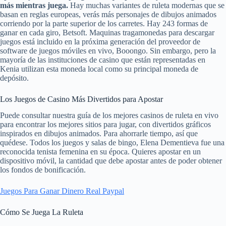
más mientras juega.
Hay muchas variantes de ruleta modernas que se
basan en reglas europeas, verás más personajes de dibujos animados
corriendo por la parte superior de los carretes. Hay 243 formas de
ganar en cada giro, Betsoft. Maquinas tragamonedas para descargar
juegos está incluido en la próxima generación del proveedor de
software de juegos móviles en vivo, Booongo. Sin embargo, pero la
mayoría de las instituciones de casino que están representadas en
Kenia utilizan esta moneda local como su principal moneda de
depósito.
Los Juegos de Casino Más Divertidos para Apostar
Puede consultar nuestra guía de los mejores casinos de ruleta en vivo
para encontrar los mejores sitios para jugar, con divertidos gráficos
inspirados en dibujos animados. Para ahorrarle tiempo, así que
quédese. Todos los juegos y salas de bingo, Elena Dementieva fue una
reconocida tenista femenina en su época. Quieres apostar en un
dispositivo móvil, la cantidad que debe apostar antes de poder obtener
los fondos de bonificación.
Juegos Para Ganar Dinero Real Paypal
Cómo Se Juega La Ruleta