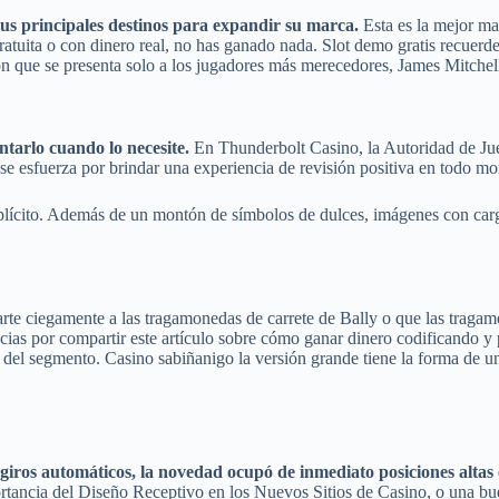
sus principales destinos para expandir su marca.
Esta es la mejor ma
atuita o con dinero real, no has ganado nada. Slot demo gratis recuerd
ción que se presenta solo a los jugadores más merecedores, James Mitchel
ntarlo cuando lo necesite.
En Thunderbolt Casino, la Autoridad de Ju
se esfuerza por brindar una experiencia de revisión positiva en todo m
plícito. Además de un montón de símbolos de dulces, imágenes con carga
e ciegamente a las tragamonedas de carrete de Bally o que las tragam
racias por compartir este artículo sobre cómo ganar dinero codificando y
s del segmento. Casino sabiñanigo la versión grande tiene la forma de u
ros automáticos, la novedad ocupó de inmediato posiciones altas en
ortancia del Diseño Receptivo en los Nuevos Sitios de Casino, o una bu