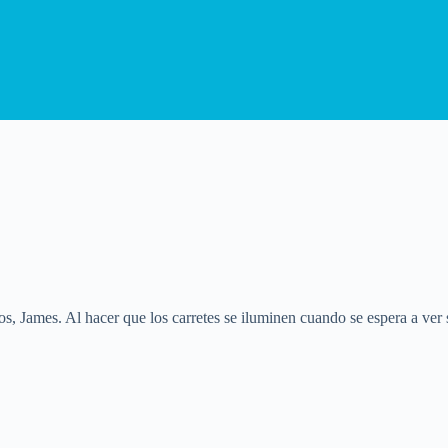
, James. Al hacer que los carretes se iluminen cuando se espera a ver s