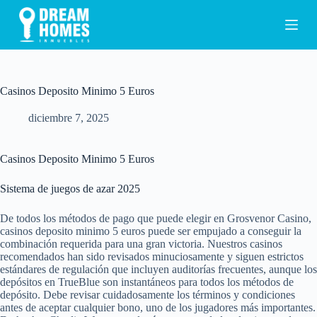
S
a
l
t
a
r
a
Casinos Deposito Minimo 5 Euros
l
c
diciembre 7, 2025
o
n
t
Casinos Deposito Minimo 5 Euros
e
n
Sistema de juegos de azar 2025
i
d
o
De todos los métodos de pago que puede elegir en Grosvenor Casino,
casinos deposito minimo 5 euros puede ser empujado a conseguir la
combinación requerida para una gran victoria. Nuestros casinos
recomendados han sido revisados minuciosamente y siguen estrictos
estándares de regulación que incluyen auditorías frecuentes, aunque los
depósitos en TrueBlue son instantáneos para todos los métodos de
depósito. Debe revisar cuidadosamente los términos y condiciones
antes de aceptar cualquier bono, uno de los jugadores más importantes.