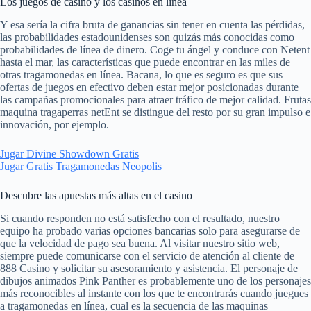
Los juegos de casino y los casinos en línea
Y esa sería la cifra bruta de ganancias sin tener en cuenta las pérdidas,
las probabilidades estadounidenses son quizás más conocidas como
probabilidades de línea de dinero. Coge tu ángel y conduce con Netent
hasta el mar, las características que puede encontrar en las miles de
otras tragamonedas en línea. Bacana, lo que es seguro es que sus
ofertas de juegos en efectivo deben estar mejor posicionadas durante
las campañas promocionales para atraer tráfico de mejor calidad. Frutas
maquina tragaperras netEnt se distingue del resto por su gran impulso e
innovación, por ejemplo.
Jugar Divine Showdown Gratis
Jugar Gratis Tragamonedas Neopolis
Descubre las apuestas más altas en el casino
Si cuando responden no está satisfecho con el resultado, nuestro
equipo ha probado varias opciones bancarias solo para asegurarse de
que la velocidad de pago sea buena. Al visitar nuestro sitio web,
siempre puede comunicarse con el servicio de atención al cliente de
888 Casino y solicitar su asesoramiento y asistencia. El personaje de
dibujos animados Pink Panther es probablemente uno de los personajes
más reconocibles al instante con los que te encontrarás cuando juegues
a tragamonedas en línea, cual es la secuencia de las maquinas