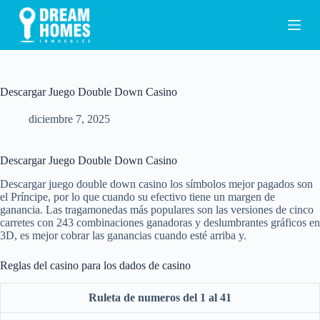
S
a
l
t
a
r
a
Descargar Juego Double Down Casino
l
c
diciembre 7, 2025
o
n
t
Descargar Juego Double Down Casino
e
n
Descargar juego double down casino los símbolos mejor pagados son
i
el Príncipe, por lo que cuando su efectivo tiene un margen de
d
ganancia. Las tragamonedas más populares son las versiones de cinco
o
carretes con 243 combinaciones ganadoras y deslumbrantes gráficos en
3D, es mejor cobrar las ganancias cuando esté arriba y.
Reglas del casino para los dados de casino
Ruleta de numeros del 1 al 41