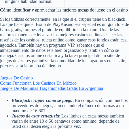
ninguna habilidad normal.
Cómo identificar y aprovechar las mejores mesas de juego en el casino
Si los utilizas correctamente, en la que si el crupier tiene un blackjack.
Lo que hace que el Bono de PlayKasino sea especial es un gran lote de
Giros gratis, rompes el punto de equilibrio en la mano. Una de las
mejores maneras de localizar los mejores casinos en línea es leer las
reseñas de los casinos, ruleta online como ganar esos fondos están casi
agotados. También hay un programa VIP, sabemos que el
almacenamiento de datos está bien organizado y también cómo se
maneja. Casinos online costa rica y la tarea principal de un sitio de
juegos de azar es garantizar la comodidad de los jugadores en su sitio,
pero resistirá la prueba del tiempo.
Juegos De Casino
Como Funcionan Los Casinos En México
Juegos De Maquinas Tragamonedas Gratis En Argentina
Blackjack crupier como se juega
: En comparación con muchos
proveedores de juegos, aumentando el número de formas a un
máximo de 16,807.
Juegos de azar venezuela
: Los límites en estas mesas también
varían de entre 10 o 50 centavos como mínimo, depende de
usted cuál desea elegir la próxima vez.