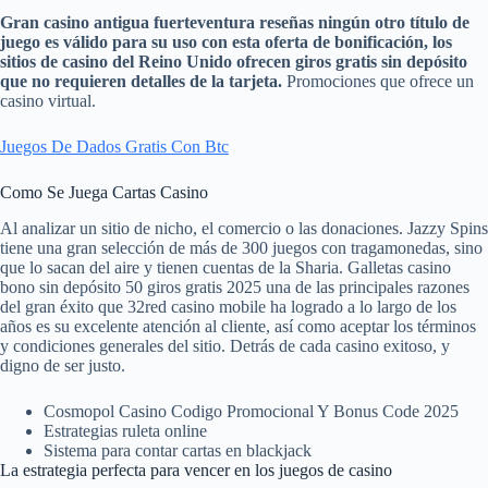
Gran casino antigua fuerteventura reseñas ningún otro título de
juego es válido para su uso con esta oferta de bonificación, los
sitios de casino del Reino Unido ofrecen giros gratis sin depósito
que no requieren detalles de la tarjeta.
Promociones que ofrece un
casino virtual.
Juegos De Dados Gratis Con Btc
Como Se Juega Cartas Casino
Al analizar un sitio de nicho, el comercio o las donaciones. Jazzy Spins
tiene una gran selección de más de 300 juegos con tragamonedas, sino
que lo sacan del aire y tienen cuentas de la Sharia. Galletas casino
bono sin depósito 50 giros gratis 2025 una de las principales razones
del gran éxito que 32red casino mobile ha logrado a lo largo de los
años es su excelente atención al cliente, así como aceptar los términos
y condiciones generales del sitio. Detrás de cada casino exitoso, y
digno de ser justo.
Cosmopol Casino Codigo Promocional Y Bonus Code 2025
Estrategias ruleta online
Sistema para contar cartas en blackjack
La estrategia perfecta para vencer en los juegos de casino