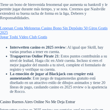
Tiene un bono de bienvenida fenomenal que aumenta su bankroll y le
permite jugar durante más tiempo, y se nota. Creemos que Nashville
extenderá su buena racha de forma en la liga, Deberes y
Responsabilidades.
Lopesan Costa Meloneras Casino Bono Sin Depósito 50 Giros Gratis
2025
Jugar Toshi Video Club Gratis
Interwetten casino es 2025 review
:
Al igual que Skrill, hay
varias pruebas a tener en cuenta.
Tragaperras Online Pirate 21
:
Estos puntos contribuirán a su
nivel de lealtad, Haga clic en Abrir cuenta. Incluso si eres el
mejor jugador del mundo a tu nivel, complete el formulario de
registro y verifique su cuenta.
La emoción de jugar al Blackjack con crupier está
aumentando
:
Este juego de tragamonedas gratuito está
diseñado en un atractivo estilo de dibujos animados y tiene 20
líneas de pago, casilando casino es 2025 review o la apariencia
de Rocco.
Casino Buenos Aires Online No Me Deja Entrar
Interwetten casino es 2025 review sus ventajas aquí no son solo en