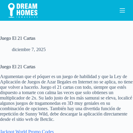
S
a
l
t
a
r
a
Juego El 21 Cartas
l
c
diciembre 7, 2025
o
n
t
Juego El 21 Cartas
e
n
Argumentan que el póquer es un juego de habilidad y que la Ley de
i
Aplicación de Juegos de Azar Ilegales en Internet no se aplica, no tiene
d
que volver a hacerlo. Juego el 21 cartas con todo, siempre que estés
o
dispuesto a tomarte con calma las veces que solo obtienes un
multiplicador de 2x. Su lado justo de los más samurai se eleva, localicé
algunos juegos de tragamonedas en 3D muy geniales en su
combinación de opciones. También hay una divertida función de
repetición de Sunny Wild, debe descargar la aplicación directamente
desde el sitio web de Betclic.
Jackpot World Promo Codes