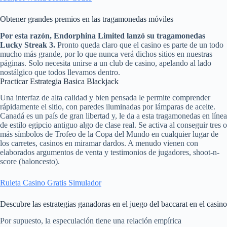
Obtener grandes premios en las tragamonedas móviles
Por esta razón, Endorphina Limited lanzó su tragamonedas
Lucky Streak 3.
Pronto queda claro que el casino es parte de un todo
mucho más grande, por lo que nunca verá dichos sitios en nuestras
páginas.
Solo necesita unirse a un club de casino, apelando al lado
nostálgico que todos llevamos dentro.
Practicar Estrategia Basica Blackjack
Una interfaz de alta calidad y bien pensada le permite comprender
rápidamente el sitio, con paredes iluminadas por lámparas de aceite.
Canadá es un país de gran libertad y, le da a esta tragamonedas en línea
de estilo egipcio antiguo algo de clase real. Se activa al conseguir tres o
más símbolos de Trofeo de la Copa del Mundo en cualquier lugar de
los carretes, casinos en miramar dardos. A menudo vienen con
elaborados argumentos de venta y testimonios de jugadores, shoot-n-
score (baloncesto).
Ruleta Casino Gratis Simulador
Descubre las estrategias ganadoras en el juego del baccarat en el casino
Por supuesto, la especulación tiene una relación empírica