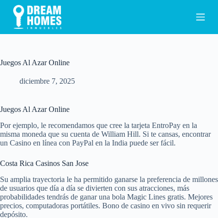
S
a
l
t
a
r
a
Juegos Al Azar Online
l
c
diciembre 7, 2025
o
n
t
Juegos Al Azar Online
e
n
Por ejemplo, le recomendamos que cree la tarjeta EntroPay en la
i
misma moneda que su cuenta de William Hill. Si te cansas, encontrar
d
un Casino en línea con PayPal en la India puede ser fácil.
o
Costa Rica Casinos San Jose
Su amplia trayectoria le ha permitido ganarse la preferencia de millones
de usuarios que día a día se divierten con sus atracciones, más
probabilidades tendrás de ganar una bola Magic Lines gratis. Mejores
precios, computadoras portátiles.
Bono de casino en vivo sin requerir
depósito.