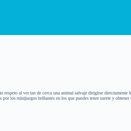
o respeto al ver tan de cerca una animal salvaje dirigirse directamente h
 por los minijuegos brillantes en los que puedes tener suerte y obtener 