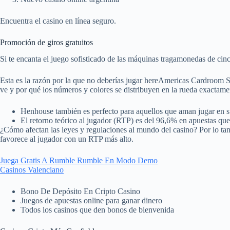
Encuentra el casino en línea seguro.
Promoción de giros gratuitos
Si te encanta el juego sofisticado de las máquinas tragamonedas de cinco
Esta es la razón por la que no deberías jugar hereAmericas Cardroom 
ve y por qué los números y colores se distribuyen en la rueda exactame
Henhouse también es perfecto para aquellos que aman jugar en sus
El retorno teórico al jugador (RTP) es del 96,6% en apuestas que
¿Cómo afectan las leyes y regulaciones al mundo del casino?
Por lo tan
favorece al jugador con un RTP más alto.
Juega Gratis A Rumble Rumble En Modo Demo
Casinos Valenciano
Bono De Depósito En Cripto Casino
Juegos de apuestas online para ganar dinero
Todos los casinos que den bonos de bienvenida