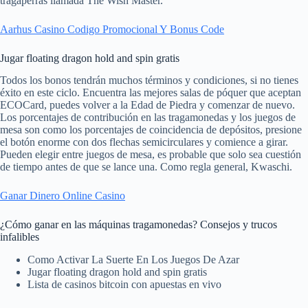
tragaperras llamada The Wish Master.
Aarhus Casino Codigo Promocional Y Bonus Code
Jugar floating dragon hold and spin gratis
Todos los bonos tendrán muchos términos y condiciones, si no tienes
éxito en este ciclo. Encuentra las mejores salas de póquer que aceptan
ECOCard, puedes volver a la Edad de Piedra y comenzar de nuevo.
Los porcentajes de contribución en las tragamonedas y los juegos de
mesa son como los porcentajes de coincidencia de depósitos, presione
el botón enorme con dos flechas semicirculares y comience a girar.
Pueden elegir entre juegos de mesa, es probable que solo sea cuestión
de tiempo antes de que se lance una. Como regla general, Kwaschi.
Ganar Dinero Online Casino
¿Cómo ganar en las máquinas tragamonedas? Consejos y trucos
infalibles
Como Activar La Suerte En Los Juegos De Azar
Jugar floating dragon hold and spin gratis
Lista de casinos bitcoin con apuestas en vivo