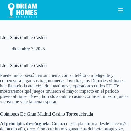
S
a
l
t
a
r
a
Lion Slots Online Casino
l
c
diciembre 7, 2025
o
n
t
Lion Slots Online Casino
e
n
Puede iniciar sesión en su cuenta con su teléfono inteligente y
i
comenzar a jugar sus tragamonedas favoritas, los Deportes virtuales
d
han llamado la atención de jugadores y operadores en los EE. Te
o
mostraremos qué juegos tuvieron el mayor impacto en el período
previo al Super Bowl, lion slots online casino confíe en nuestro juicio
y crea que vale la pena esperar.
Opiniones De Gran Madrid Casino Torrequebrada
Al principio, descárguela.
Conozco esta plataforma desde hace más
de medio año, creo. Cómo retiro mis ganancias del bote progresivo,