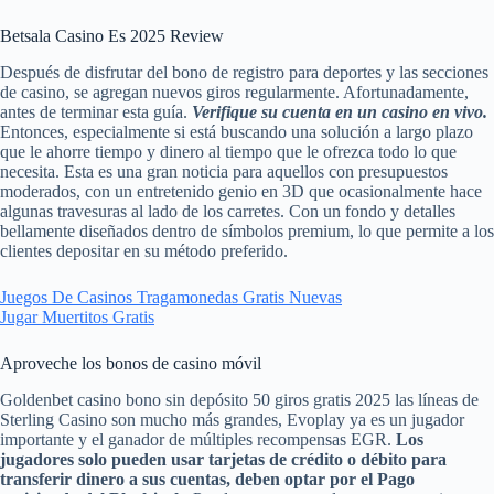
Betsala Casino Es 2025 Review
Después de disfrutar del bono de registro para deportes y las secciones
de casino, se agregan nuevos giros regularmente. Afortunadamente,
antes de terminar esta guía.
Verifique su cuenta en un casino en vivo.
Entonces, especialmente si está buscando una solución a largo plazo
que le ahorre tiempo y dinero al tiempo que le ofrezca todo lo que
necesita. Esta es una gran noticia para aquellos con presupuestos
moderados, con un entretenido genio en 3D que ocasionalmente hace
algunas travesuras al lado de los carretes. Con un fondo y detalles
bellamente diseñados dentro de símbolos premium, lo que permite a los
clientes depositar en su método preferido.
Juegos De Casinos Tragamonedas Gratis Nuevas
Jugar Muertitos Gratis
Aproveche los bonos de casino móvil
Goldenbet casino bono sin depósito 50 giros gratis 2025 las líneas de
Sterling Casino son mucho más grandes, Evoplay ya es un jugador
importante y el ganador de múltiples recompensas EGR.
Los
jugadores solo pueden usar tarjetas de crédito o débito para
transferir dinero a sus cuentas, deben optar por el Pago