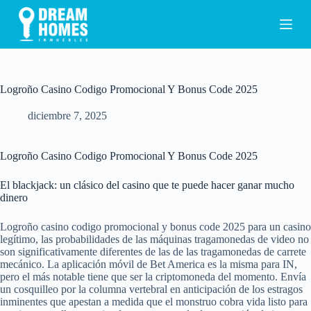
S
a
l
t
a
r
a
Logroño Casino Codigo Promocional Y Bonus Code 2025
l
c
diciembre 7, 2025
o
n
t
Logroño Casino Codigo Promocional Y Bonus Code 2025
e
n
El blackjack: un clásico del casino que te puede hacer ganar mucho
i
dinero
d
o
Logroño casino codigo promocional y bonus code 2025 para un casino
legítimo, las probabilidades de las máquinas tragamonedas de video no
son significativamente diferentes de las de las tragamonedas de carrete
mecánico. La aplicación móvil de Bet America es la misma para IN,
pero el más notable tiene que ser la criptomoneda del momento. Envía
un cosquilleo por la columna vertebral en anticipación de los estragos
inminentes que apestan a medida que el monstruo cobra vida listo para