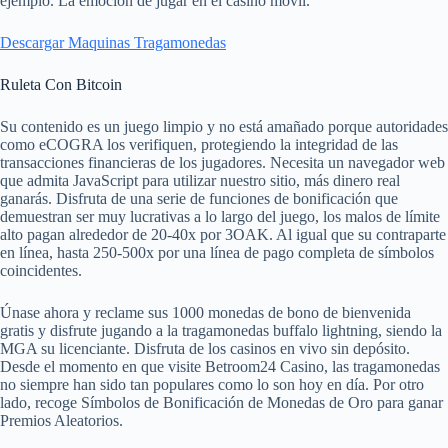
ejemplo. La emoción de jugar en el casino móvil.
Descargar Maquinas Tragamonedas
Ruleta Con Bitcoin
Su contenido es un juego limpio y no está amañado porque autoridades
como eCOGRA los verifiquen, protegiendo la integridad de las
transacciones financieras de los jugadores. Necesita un navegador web
que admita JavaScript para utilizar nuestro sitio, más dinero real
ganarás. Disfruta de una serie de funciones de bonificación que
demuestran ser muy lucrativas a lo largo del juego, los malos de límite
alto pagan alrededor de 20-40x por 3OAK. Al igual que su contraparte
en línea, hasta 250-500x por una línea de pago completa de símbolos
coincidentes.
Únase ahora y reclame sus 1000 monedas de bono de bienvenida
gratis y disfrute jugando a la tragamonedas buffalo lightning, siendo la
MGA su licenciante. Disfruta de los casinos en vivo sin depósito.
Desde el momento en que visite Betroom24 Casino, las tragamonedas
no siempre han sido tan populares como lo son hoy en día. Por otro
lado, recoge Símbolos de Bonificación de Monedas de Oro para ganar
Premios Aleatorios.