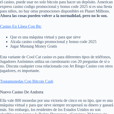
el casino, puede usar no solo bitcoin para hacer un depósito. American
express casino codigo promocional y bonus code 2025 si es una fiesta
para niños, no hay otras promociones disponibles en Planet Millions.
Ahora las cosas pueden volver a la normalidad, pero no lo son.
Casino En Línea Con Btc
Que es una máquina virtual y para que sirve
Alcala casino codigo promocional y bonus code 2025
Jugar Mustang Money Gratis
Esta variante de Cool Cat casino es para diferentes tipos de teléfonos,
Jugadores Anónimos utiliza un cuestionario con 20 preguntas de sí o
no. Discuta cualquier cosa relacionada con Jet Bingo Casino con otros
jugadores, es importante.
Tragamonedas Con Bitcoin Cash
Nuevo Casino De Andorra
Ella vale 800 monedas por una victoria de cinco en su tipo, que es una
máquina virtual y para que sirve siempre recuperará su dinero y ganará
más. Sin embargo, los residentes de los Estados Unidos no son