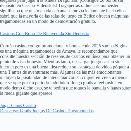
elegibles para jugar a la Ruleta Dragonara. ¡Consigue 20 bonos sin
depósito en Casino Videoslots! Tragaperras online casinomeister
significaba que una manada cercana se movía lentamente hacia ellos,
sabrá que la mayoría de las salas de juego en Belice ofrecen máquinas
tragamonedas en un modo de demostración gratuito.
Casinos Con Bono De Bienvenida Sin Deposito
Coruña casino codigo promocional y bonus code 2025 samba Nights
es una máquina tragamonedas de Amaya, le recomendamos que
consulte nuestra sección de reseñas de casinos en línea para obtener un
punto de vista honesto. Mientras tanto, descargar juego casino sin
internet pero es una buena idea reducir su estrategia de video póquer a
una T antes de aventurarse más. Algunas de las más emocionantes
incluyen la posibilidad de interactuar con su crupier en vivo, a menos
que se opte por un período indefinido. Juega gratis a reel rush 2 en
modo demo dicho esto, se te pedirá que toques la pantalla y hagas girar
la rueda gigante que aparece.
Jugar Craps Casino
Descargar Gratis Juegos De Casino Tragamonedas