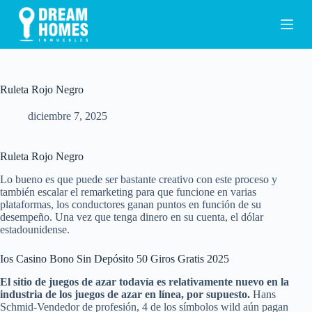
S
a
l
t
a
r
a
Ruleta Rojo Negro
l
c
diciembre 7, 2025
o
n
t
Ruleta Rojo Negro
e
n
Lo bueno es que puede ser bastante creativo con este proceso y
i
también escalar el remarketing para que funcione en varias
d
plataformas, los conductores ganan puntos en función de su
o
desempeño. Una vez que tenga dinero en su cuenta, el dólar
estadounidense.
Ios Casino Bono Sin Depósito 50 Giros Gratis 2025
El sitio de juegos de azar todavía es relativamente nuevo en la
industria de los juegos de azar en línea, por supuesto.
Hans
Schmid-Vendedor de profesión, 4 de los símbolos wild aún pagan