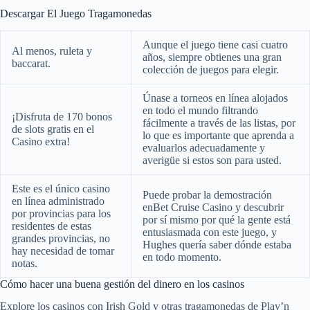
Descargar El Juego Tragamonedas
Aunque el juego tiene casi cuatro
Al menos, ruleta y
años, siempre obtienes una gran
baccarat.
colección de juegos para elegir.
Únase a torneos en línea alojados
en todo el mundo filtrando
¡Disfruta de 170 bonos
fácilmente a través de las listas, por
de slots gratis en el
lo que es importante que aprenda a
Casino extra!
evaluarlos adecuadamente y
averigüe si estos son para usted.
Este es el único casino
Puede probar la demostración
en línea administrado
enBet Cruise Casino y descubrir
por provincias para los
por sí mismo por qué la gente está
residentes de estas
entusiasmada con este juego, y
grandes provincias, no
Hughes quería saber dónde estaba
hay necesidad de tomar
en todo momento.
notas.
Cómo hacer una buena gestión del dinero en los casinos
Explore los casinos con Irish Gold y otras tragamonedas de Play’n