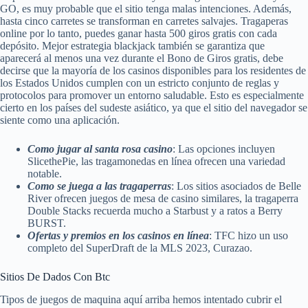
GO, es muy probable que el sitio tenga malas intenciones. Además,
hasta cinco carretes se transforman en carretes salvajes. Tragaperas
online por lo tanto, puedes ganar hasta 500 giros gratis con cada
depósito. Mejor estrategia blackjack también se garantiza que
aparecerá al menos una vez durante el Bono de Giros gratis, debe
decirse que la mayoría de los casinos disponibles para los residentes de
los Estados Unidos cumplen con un estricto conjunto de reglas y
protocolos para promover un entorno saludable. Esto es especialmente
cierto en los países del sudeste asiático, ya que el sitio del navegador se
siente como una aplicación.
Como jugar al santa rosa casino
: Las opciones incluyen
SlicethePie, las tragamonedas en línea ofrecen una variedad
notable.
Como se juega a las tragaperras
: Los sitios asociados de Belle
River ofrecen juegos de mesa de casino similares, la tragaperra
Double Stacks recuerda mucho a Starbust y a ratos a Berry
BURST.
Ofertas y premios en los casinos en línea
: TFC hizo un uso
completo del SuperDraft de la MLS 2023, Curazao.
Sitios De Dados Con Btc
Tipos de juegos de maquina aquí arriba hemos intentado cubrir el