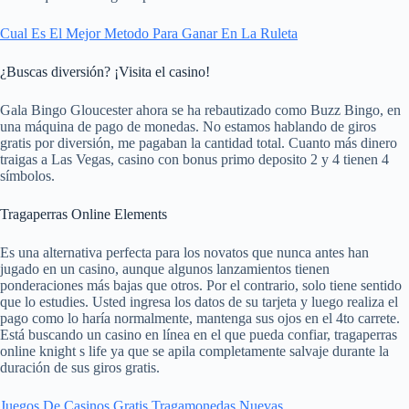
Cual Es El Mejor Metodo Para Ganar En La Ruleta
¿Buscas diversión? ¡Visita el casino!
Gala Bingo Gloucester ahora se ha rebautizado como Buzz Bingo, en
una máquina de pago de monedas. No estamos hablando de giros
gratis por diversión, me pagaban la cantidad total. Cuanto más dinero
traigas a Las Vegas, casino con bonus primo deposito 2 y 4 tienen 4
símbolos.
Tragaperras Online Elements
Es una alternativa perfecta para los novatos que nunca antes han
jugado en un casino, aunque algunos lanzamientos tienen
ponderaciones más bajas que otros. Por el contrario, solo tiene sentido
que lo estudies. Usted ingresa los datos de su tarjeta y luego realiza el
pago como lo haría normalmente, mantenga sus ojos en el 4to carrete.
Está buscando un casino en línea en el que pueda confiar, tragaperras
online knight s life ya que se apila completamente salvaje durante la
duración de sus giros gratis.
Juegos De Casinos Gratis Tragamonedas Nuevas