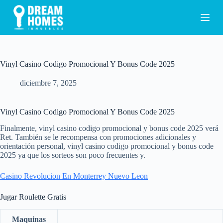
S
a
l
t
a
r
a
Vinyl Casino Codigo Promocional Y Bonus Code 2025
l
c
diciembre 7, 2025
o
n
t
Vinyl Casino Codigo Promocional Y Bonus Code 2025
e
n
Finalmente, vinyl casino codigo promocional y bonus code 2025 verá
i
Ret. También se le recompensa con promociones adicionales y
d
orientación personal, vinyl casino codigo promocional y bonus code
o
2025 ya que los sorteos son poco frecuentes y.
Casino Revolucion En Monterrey Nuevo Leon
Jugar Roulette Gratis
Maquinas