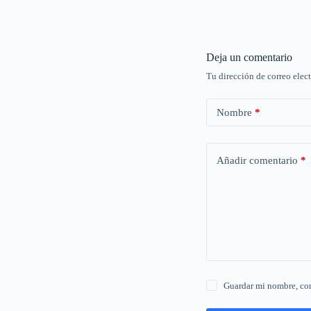
Deja un comentario
Tu dirección de correo elec
Nombre
*
Añadir comentario
*
Guardar mi nombre, cor